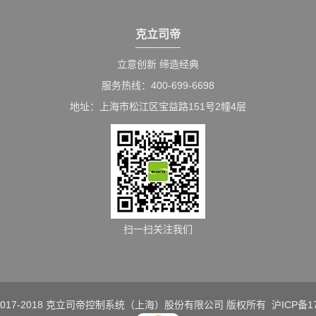
克立司帝
立意创新 缔造经典
服务热线：400-699-6698
地址：上海市松江区宝益路151号2幢4层
扫一扫关注我们
t © 2017-2018 克立司帝控制系统（上海）股份有限公司 版权所有
沪ICP备17